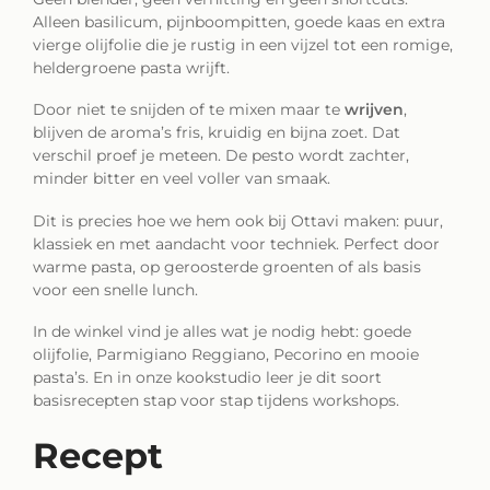
Alleen basilicum, pijnboompitten, goede kaas en extra
vierge olijfolie die je rustig in een vijzel tot een romige,
heldergroene pasta wrijft.
Door niet te snijden of te mixen maar te
wrijven
,
blijven de aroma’s fris, kruidig en bijna zoet. Dat
verschil proef je meteen. De pesto wordt zachter,
minder bitter en veel voller van smaak.
Dit is precies hoe we hem ook bij Ottavi maken: puur,
klassiek en met aandacht voor techniek. Perfect door
warme pasta, op geroosterde groenten of als basis
voor een snelle lunch.
In de winkel vind je alles wat je nodig hebt: goede
olijfolie, Parmigiano Reggiano, Pecorino en mooie
pasta’s. En in onze kookstudio leer je dit soort
basisrecepten stap voor stap tijdens workshops.
Recept