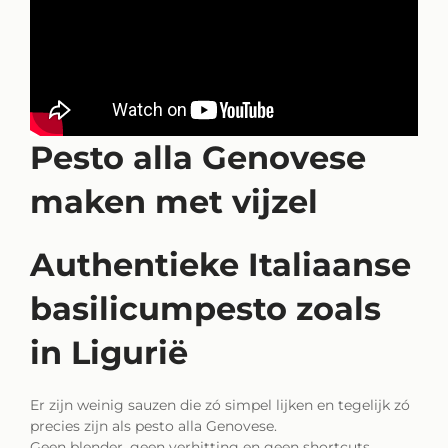
Pesto alla Genovese
maken met vijzel
Authentieke Italiaanse
basilicumpesto zoals
in Ligurië
Er zijn weinig sauzen die zó simpel lijken en tegelijk zó
precies zijn als pesto alla Genovese.
Geen blender, geen verhitting en geen shortcuts.