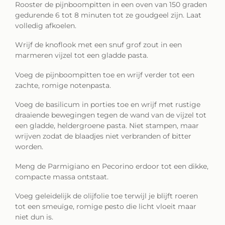
Rooster de pijnboompitten in een oven van 150 graden
gedurende 6 tot 8 minuten tot ze goudgeel zijn. Laat
volledig afkoelen.
Wrijf de knoflook met een snuf grof zout in een
marmeren vijzel tot een gladde pasta.
Voeg de pijnboompitten toe en wrijf verder tot een
zachte, romige notenpasta.
Voeg de basilicum in porties toe en wrijf met rustige
draaiende bewegingen tegen de wand van de vijzel tot
een gladde, heldergroene pasta. Niet stampen, maar
wrijven zodat de blaadjes niet verbranden of bitter
worden.
Meng de Parmigiano en Pecorino erdoor tot een dikke,
compacte massa ontstaat.
Voeg geleidelijk de olijfolie toe terwijl je blijft roeren
tot een smeuïge, romige pesto die licht vloeit maar
niet dun is.