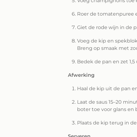
Voeg champignons toe 
Roer de tomatenpuree e
Giet de rode wijn in de 
Voeg de kip en spekblokj
Breng op smaak met zou
Bedek de pan en zet 1,5 u
Afwerking
Haal de kip uit de pan en
Laat de saus 15–20 minut
boter toe voor glans en 
Plaats de kip terug in 
Serveren