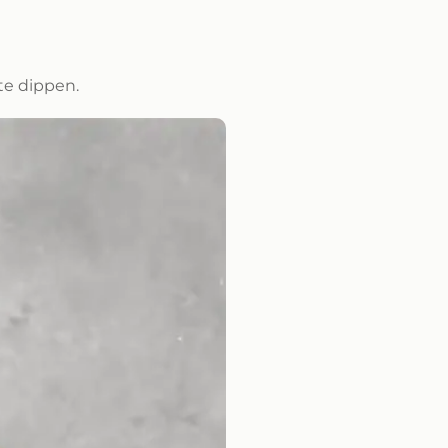
te dippen.