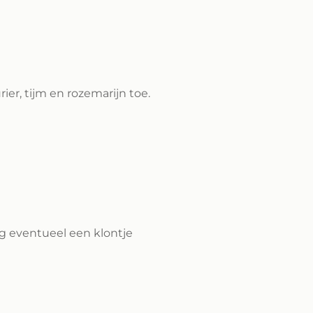
ier, tijm en rozemarijn toe.
eg eventueel een klontje