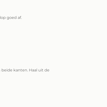
op goed af.
n beide kanten. Haal uit de