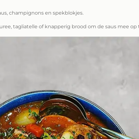
aus, champignons en spekblokjes.
uree, tagliatelle of knapperig brood om de saus mee op 