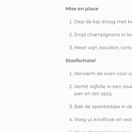
Mise en place
Dep de kip droog met ke
Snijd champignons in kwa
Meet wijn, bouillon, tom
Stoofschotel
Verwarm de oven voor o
Verhit olijfolie in een 
pan en zet opzij.
Bak de spekblokjes in de
Voeg ui, knoflook en wort