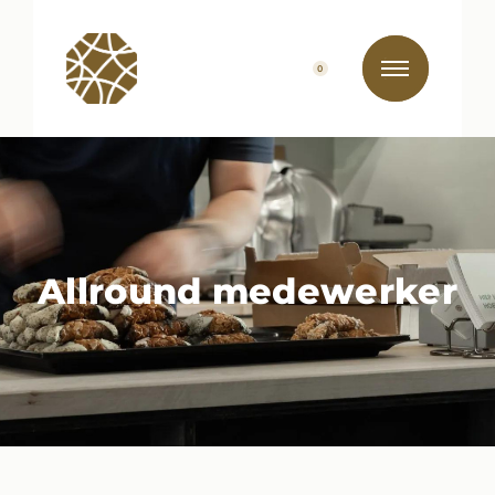
0
Allround medewerker