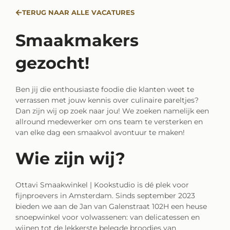
TERUG NAAR ALLE VACATURES
Smaakmakers
gezocht!
Ben jij die enthousiaste foodie die klanten weet te
verrassen met jouw kennis over culinaire pareltjes?
Dan zijn wij op zoek naar jou! We zoeken namelijk een
allround medewerker om ons team te versterken en
van elke dag een smaakvol avontuur te maken!
Wie zijn wij?
Ottavi Smaakwinkel | Kookstudio is dé plek voor
fijnproevers in Amsterdam. Sinds september 2023
bieden we aan de Jan van Galenstraat 102H een heuse
snoepwinkel voor volwassenen: van delicatessen en
wijnen tot de lekkerste belegde broodjes van