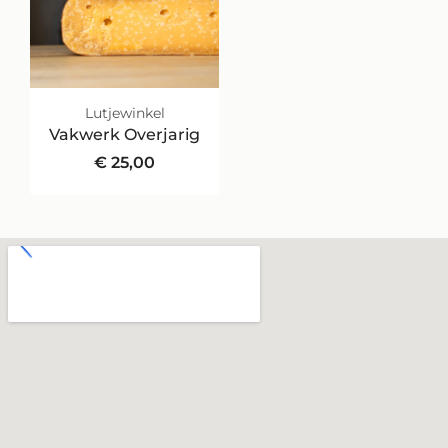
Lutjewinkel
Vakwerk Overjarig
€
25,00