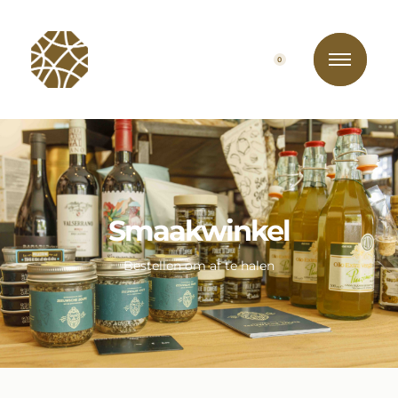
0
Smaakwinkel
Bestellen om af te halen