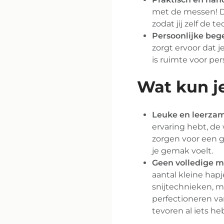
met de messen! De
zodat jij zelf de 
Persoonlijke beg
zorgt ervoor dat 
is ruimte voor per
Wat kun j
Leuke en leerzam
ervaring hebt, de
zorgen voor een ge
je gemak voelt.
Geen volledige m
aantal kleine hap
snijtechnieken, ma
perfectioneren va
tevoren al iets h