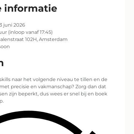
 informatie
3 juni 2026
 uur (inloop vanaf 17:45)
 Galenstraat 102H, Amsterdam
rsoon
n
jskills naar het volgende niveau te tillen en de
met precisie en vakmanschap? Zorg dan dat
tsen zijn beperkt, dus wees er snel bij en boek
p.