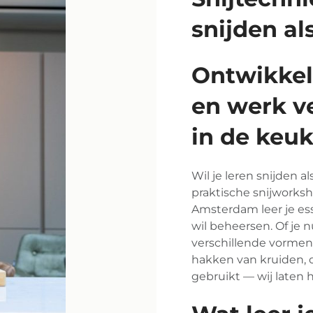
snijden al
Ontwikkel
en werk ve
in de keu
Wil je leren snijden a
praktische snijworks
Amsterdam leer je ess
wil beheersen. Of je n
verschillende vormen w
hakken van kruiden, o
gebruikt — wij laten h