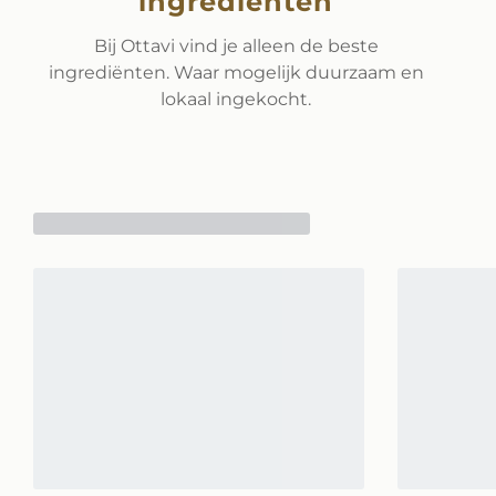
ingrediënten
Bij Ottavi vind je alleen de beste
ingrediënten. Waar mogelijk duurzaam en
lokaal ingekocht.
Gerelateerde prod