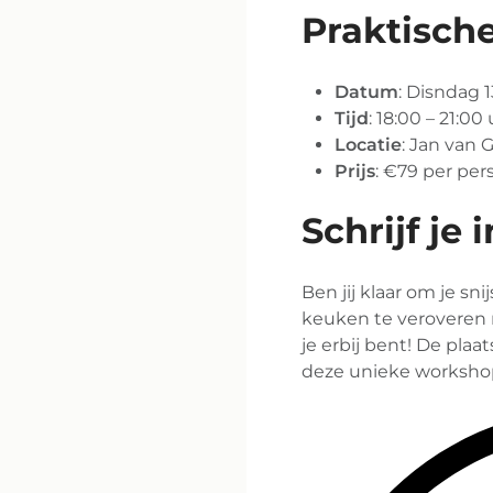
Praktische
Datum
: Disndag 1
Tijd
: 18:00 – 21:00
Locatie
: Jan van
Prijs
: €79 per pe
Schrijf je i
Ben jij klaar om je sni
keuken te veroveren 
je erbij bent! De plaa
deze unieke worksho