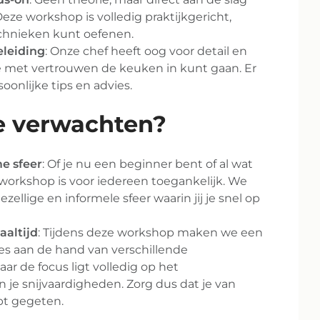
ze workshop is volledig praktijkgericht,
technieken kunt oefenen.
eleiding
: Onze chef heeft oog voor detail en
je met vertrouwen de keuken in kunt gaan. Er
soonlijke tips en advies.
e verwachten?
e sfeer
: Of je nu een beginner bent of al wat
 workshop is voor iedereen toegankelijk. We
zellige en informele sfeer waarin jij je snel op
aaltijd
: Tijdens deze workshop maken we een
jes aan de hand van verschillende
ar de focus ligt volledig op het
n je snijvaardigheden. Zorg dus dat je van
ebt gegeten.