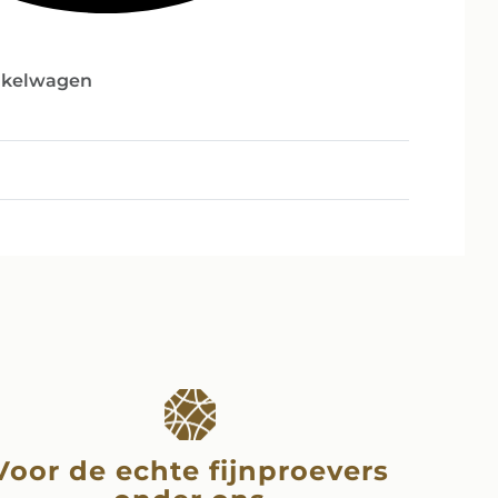
nkelwagen
Voor de echte fijnproevers