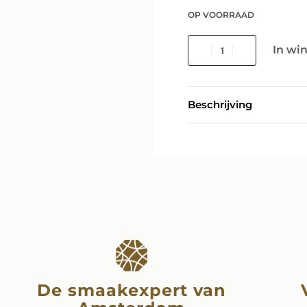
OP VOORRAAD
In wi
Beschrijving
De smaakexpert van