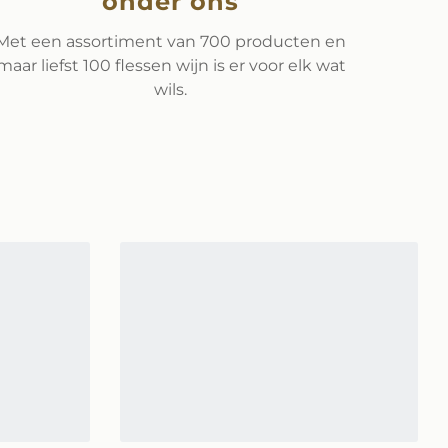
onder ons
Met een assortiment van 700 producten en
maar liefst 100 flessen wijn is er voor elk wat
wils.