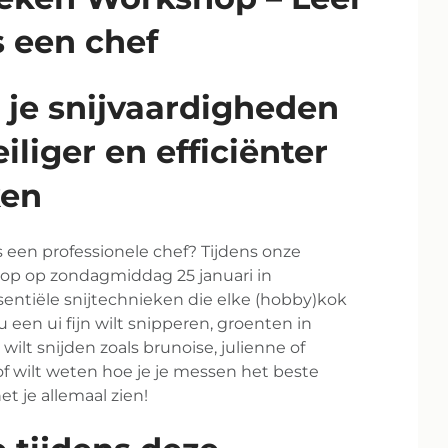
s een chef
 je snijvaardigheden
iliger en efficiënter
ken
ls een professionele chef? Tijdens onze
hop op zondagmiddag 25 januari in
entiële snijtechnieken die elke (hobby)kok
u een ui fijn wilt snipperen, groenten in
ilt snijden zoals brunoise, julienne of
f wilt weten hoe je je messen het beste
et je allemaal zien!