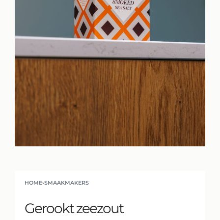
HOME
›
SMAAKMAKERS
Gerookt zeezout