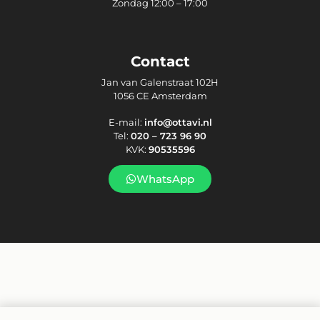
Zondag 12:00 – 17:00
Contact
Jan van Galenstraat 102H
1056 CE Amsterdam
E-mail:
info@ottavi.nl
Tel:
020 – 723 96 90
KVK:
90535596
WhatsApp