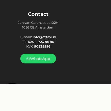
Contact
Jan van Galenstraat 102H
1056 CE Amsterdam
E-mail:
info@ottavi.nl
Tel:
020 – 723 96 90
KVK:
90535596
WhatsApp
In winkelwagen
OP VOORRAAD